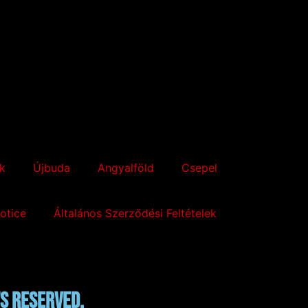
k
Újbuda
Angyalföld
Csepel
otice
Általános Szerződési Feltételek
ts reserved.