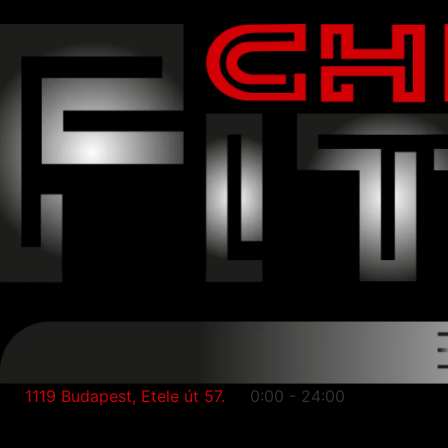
1119 Budapest, Etele út 57.
0:00 - 24:00