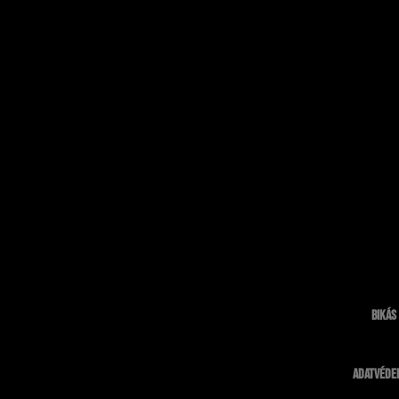
Bikás
Adatvédel