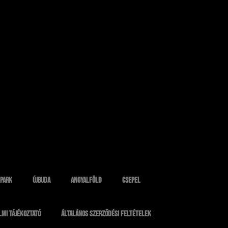
 park
Újbuda
Angyalföld
Csepel
mi tájékoztató
Általános Szerződési Feltételek