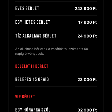
Éves bérlet
243 900 Ft
Egy hetes bérlet
17 900 Ft
Tíz alkalmas bérlet
24 900 Ft
Az alkalmas bérletek a vásárlástól számított 60
napig érvényesek.
Délelőtti bérlet
Belépés 15 óráig
23 000 Ft
VIP bérlet
Egy hónapra szól
32 900 Ft