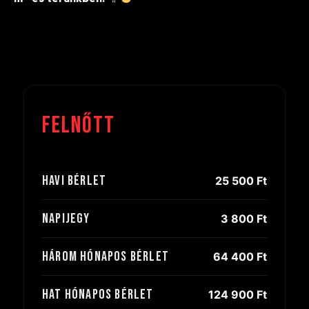
Felnőtt
Havi bérlet
25 500 Ft
Napijegy
3 800 Ft
Három hónapos bérlet
64 400 Ft
Hat hónapos bérlet
124 900 Ft