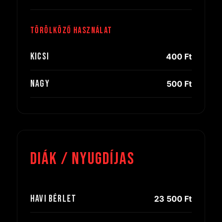
Törölköző használat
Kicsi
400 Ft
Nagy
500 Ft
Diák / Nyugdíjas
Havi bérlet
23 500 Ft