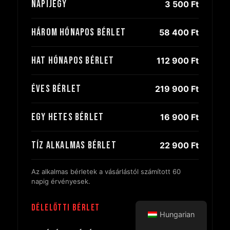
Napijegy
3 500 Ft
Három hónapos bérlet
58 400 Ft
Hat hónapos bérlet
112 900 Ft
Éves bérlet
219 900 Ft
Egy hetes bérlet
16 900 Ft
Tíz alkalmas bérlet
22 900 Ft
Az alkalmas bérletek a vásárlástól számított 60
napig érvényesek.
Délelőtti bérlet
Hungarian