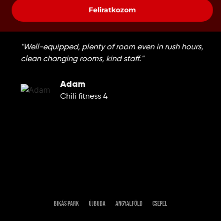
Feliratkozom
"Well-equipped, plenty of room even in rush hours,
clean changing rooms, kind staff."
Adam
Chili fitness 4
Bikás park
Újbuda
Angyalföld
Csepel