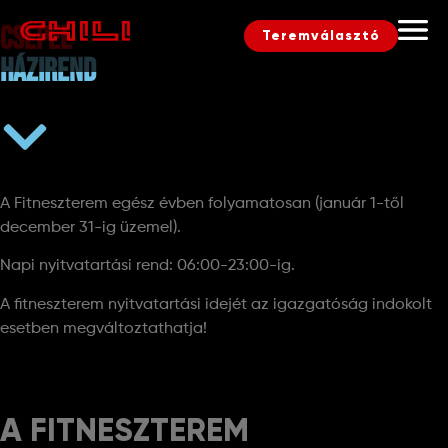
CSEPEL
Teremválasztó
házirend
A Fitneszterem egész évben folyamatosan (január 1-től
december 31-ig üzemel).
Napi nyitvatartási rend: 06:00-23:00-ig.
A fitneszterem nyitvatartási idejét az igazgatóság indokolt
esetben megváltoztathatja!
A FITNESZTEREM