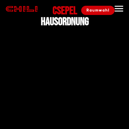
CSEPEL
Raumwahl
Hausordnung