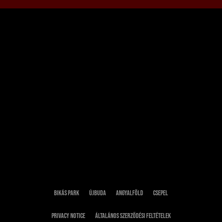
Bikás park
Újbuda
Angyalföld
Csepel
Privacy notice
Általános Szerződési Feltételek