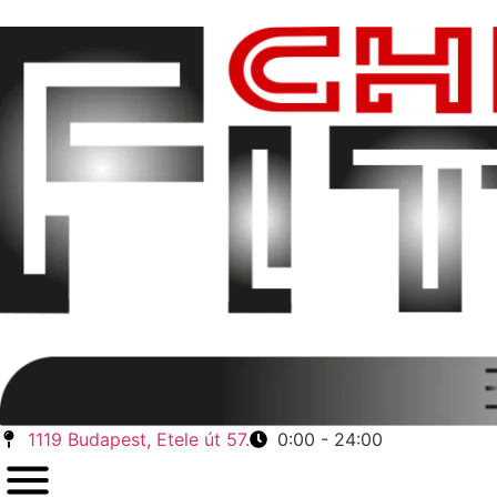
1119 Budapest, Etele út 57.
0:00 - 24:00