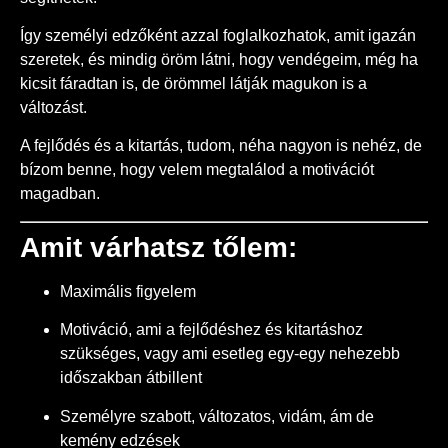
Így személyi edzőként azzal foglalkozhatok, amit igazán
szeretek, és mindig öröm látni, hogy vendégeim, még ha
kicsit fáradtan is, de örömmel látják magukon is a
változást.
A fejlődés és a kitartás, tudom, néha nagyon is nehéz, de
bízom benne, hogy velem megtalálod a motivációt
magadban.
Amit várhatsz tőlem:
Maximális figyelem
Motiváció, ami a fejlődéshez és kitartáshoz
szükséges, vagy ami esetleg egy-egy nehezebb
időszakban átbillent
Személyre szabott, változatos, vidám, ám de
kemény edzések