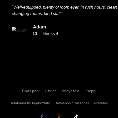
"Well-equipped, plenty of room even in rush hours, clean
changing rooms, kind staff."
Adam
Chili fitness 4
Bikás park
Újbuda
Angyalföld
Csepel
Adatvédelmi tájékoztató
Általános Szerződési Feltételek