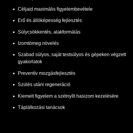
Céljaid maximális figyelembevétele
Erő és állóképesség fejlesztés
Súlycsökkentés, alakformálás
Izomtömeg növelés
Szabad súlyos, saját testsúlyos és gépeken végzett
gyakorlatok
Preventív mozgásfejlesztés
Szülés utáni regeneráció
Kiemelt figyelem a szétnyílt hasizom kezelésére
Táplálkozási tanácsok