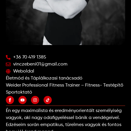
+36 70 419 1385
vinczebeni01@gmail.com
Weboldal
Életmód és Táplálkozasi tanácsadó
Weider Professional Fitness Trainer – Fitness- Testépítő
Sportoktató
Én egy maximalista és eredményorientált személyiség
vagyok, aki nagy odafigyeléssel bánik a vendégeivel.
Edzéseim során empatikus, türelmes vagyok és fontos