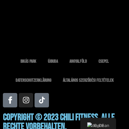
Bikás park
Újbuda
Angyalföld
Csepel
Datenschutzerklärung
Általános Szerződési Feltételek
Copyright © 2023 Chili Fitness. Alle
Rechte vorbehalten.
German