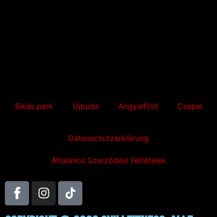
Bikás park
Újbuda
Angyalföld
Csepel
Datenschutzerklärung
Általános Szerződési Feltételek