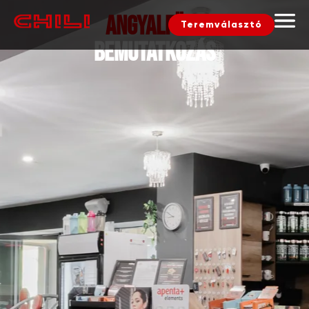
ANGYALFÖLD
Teremválasztó
bemutatkozás