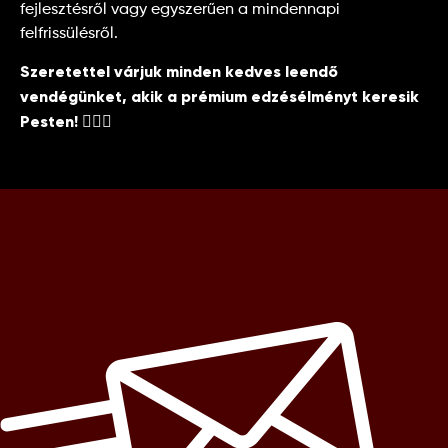
fejlesztésről vagy egyszerűen a mindennapi
felfrissülésről.
Szeretettel várjuk minden kedves leendő
vendégünket, akik a prémium edzésélményt keresik
Pesten! 🏋️‍♂️🔥