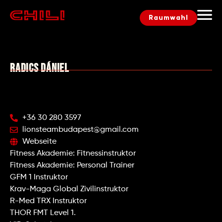
Raumwahl
RADICS DÁNIEL
+36 30 280 3597
lionsteambudapest@gmail.com
Webseite
Fitness Akademie: Fitnessinstruktor
Fitness Akademie: Personal Trainer
GFM 1 Instruktor
Krav-Maga Global Zivilinstruktor
R-Med TRX Instruktor
THOR FMT Level 1.