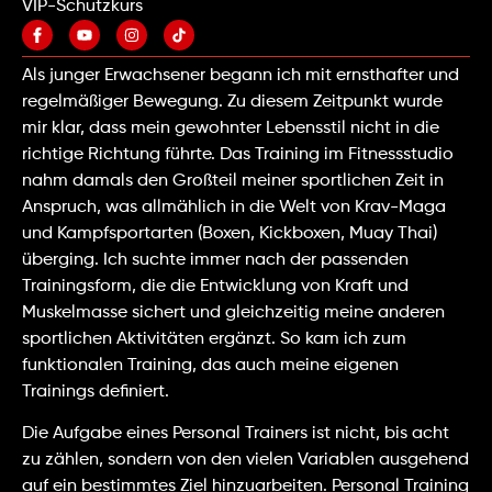
VIP-Schutzkurs
Als junger Erwachsener begann ich mit ernsthafter und
regelmäßiger Bewegung. Zu diesem Zeitpunkt wurde
mir klar, dass mein gewohnter Lebensstil nicht in die
richtige Richtung führte. Das Training im Fitnessstudio
nahm damals den Großteil meiner sportlichen Zeit in
Anspruch, was allmählich in die Welt von Krav-Maga
und Kampfsportarten (Boxen, Kickboxen, Muay Thai)
überging. Ich suchte immer nach der passenden
Trainingsform, die die Entwicklung von Kraft und
Muskelmasse sichert und gleichzeitig meine anderen
sportlichen Aktivitäten ergänzt. So kam ich zum
funktionalen Training, das auch meine eigenen
Trainings definiert.
Die Aufgabe eines Personal Trainers ist nicht, bis acht
zu zählen, sondern von den vielen Variablen ausgehend
auf ein bestimmtes Ziel hinzuarbeiten. Personal Training